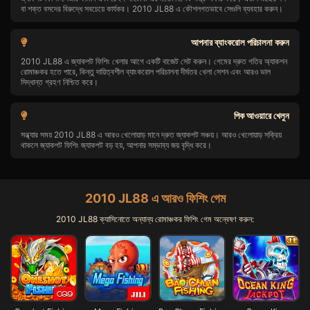
বা শক্ত বসদের বিরুদ্ধে সবচেয়ে কার্যকর। 2010 JL88 এ কৌশলগতভাবে সেগুলি ব্যবহার করুন।
আপনার ব্যাংকরোল পরিচালনা করুন
2010 JL88 এ জ্যাকপট ফিশিং খেলার আগে একটি বাজেট সেট করুন। গেমের দ্রুত গতির অ্যাকশন
রোমাঞ্চকর হতে পারে, কিন্তু দায়িত্বশীল ব্যাংকরোল পরিচালনা দীর্ঘতর খেলা সেশন এবং আরও ভাল
সিদ্ধান্ত গ্রহণ নিশ্চিত করে।
পিক আওয়ারে খেলুন
সন্ধ্যার সময় 2010 JL88 এ আরও খেলোয়াড় মানে দ্রুত জ্যাকপট সঞ্চয়। আরও খেলোয়াড় সক্রিয়
থাকলে জ্যাকপট ফিশিং জ্যাকপট বড় হয়, আপনার সম্ভাব্য জয় বৃদ্ধি করে।
2010 JL88 এ আরও ফিশিং গেম
2010 JL88 ক্যাসিনোতে অন্যান্য রোমাঞ্চকর ফিশিং গেম অন্বেষণ করুন: