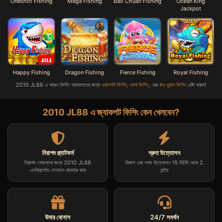
Oneshot Fishing
Mega Fishing
Bao Chuan Fishing
Ocean King
Jackpot
Happy Fishing
Dragon Fishing
Fierce Fishing
Royal Fishing
2010 JL88 এ আরও ফিশিং অ্যাকশনের জন্য
ওয়ানশট ফিশিং
,
মেগা ফিশিং
, এবং
বাও চুয়ান ফিশিং
চেষ্টা করুন!
2010 JL88 এ জ্যাকপট ফিশিং কেন খেলবেন?
নিরাপদ প্ল্যাটফর্ম
দ্রুত উত্তোলন
নিরাপদ গেমপ্লের জন্য 2010 JL88
বিকাশ এবং নগদ উত্তোলন 15 মিনিট থেকে 2
এনক্রিপ্টেড লেনদেন ব্যবহার করে
ঘন্টায়
উদার বোনাস
24/7 সমর্থন