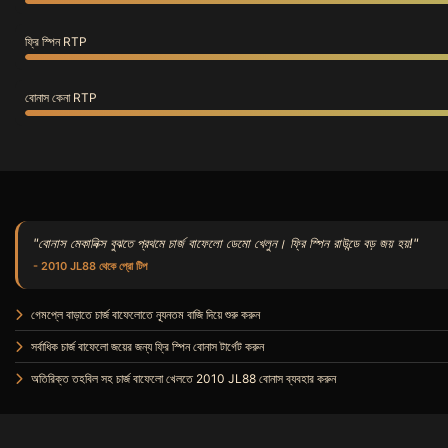
ফ্রি স্পিন RTP
বোনাস কেনা RTP
"বোনাস মেকানিক্স বুঝতে প্রথমে চার্জ বাফেলো ডেমো খেলুন। ফ্রি স্পিন রাউন্ডে বড় জয় হয়!"
- 2010 JL88 থেকে প্রো টিপ
গেমপ্লে বাড়াতে চার্জ বাফেলোতে ন্যূনতম বাজি দিয়ে শুরু করুন
সর্বাধিক চার্জ বাফেলো জয়ের জন্য ফ্রি স্পিন বোনাস টার্গেট করুন
অতিরিক্ত তহবিল সহ চার্জ বাফেলো খেলতে 2010 JL88 বোনাস ব্যবহার করুন