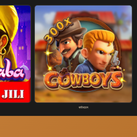
কাউবয়েস