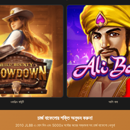
ওয়াইল্ড বাউন্টি
আলি বাবা
চার্জ বাফেলোর শক্তি অনুভব করুন!
2010 JL88 এ যোগ দিন এবং 5000x সর্বোচ্চ জয়ের সম্ভাবনা সহ চার্জ বাফেলো খেলুন!