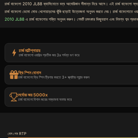
চার্জ বাফেলো 2010 JL88 ক্যাসিনোতে বন্য আমেরিকান সীমান্ত নিয়ে আসে। এই চার্জ বাফেলো স্লটে ম
চার্জ বাফেলো ডেমো মোড খেলোয়াড়দের ঝুঁকি ছাড়াই উত্তেজনা অনুভব করতে দেয়। চার্জ বাফেলোতে ওয়াই
2010 JL88
এ চার্জ বাফেলোর শক্তি অনুভব করুন। গেমটি চমৎকার ভিজ্যুয়াল এবং নিমগ্ন শব্দ প্র
চার্জ মাল্টিপ্লায়ার
bolt
চার্জ বাফেলো ওয়াইল্ড প্রতীক জয় 3x পর্যন্ত গুণ করে
ফ্রি স্পিন বোনাস
চার্জ বাফেলো ফ্রি স্পিন ট্রিগার করতে 3+ স্ক্যাটার ল্যান্ড করুন
সর্বোচ্চ জয় 5000x
চার্জ বাফেলো বিশাল জয়ের সম্ভাবনা অফার করে
বেস গেম RTP