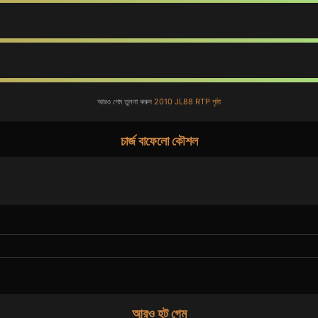
আরও গেম তুলনা করুন
2010 JL88 RTP পৃষ্ঠা
চার্জ বাফেলো কৌশল
আরও হট গেম